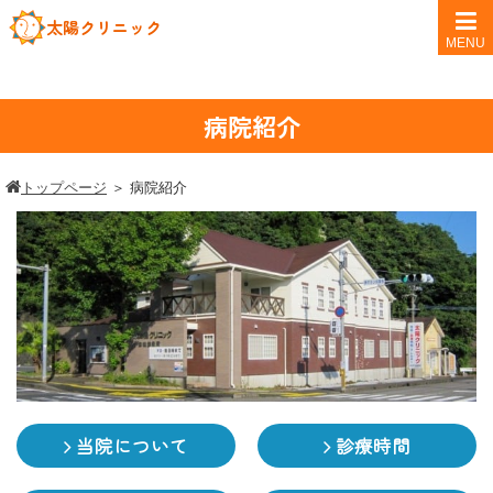
太陽クリニック
MENU
病院紹介
トップページ
＞
病院紹介
当院について
診療時間