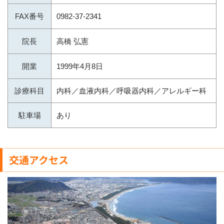
FAX番号
0982-37-2341
院長
高橋 弘憲
開業
1999年4月8日
診療科目
内科／血液内科／呼吸器内科／アレルギー科
駐車場
あり
交通アクセス