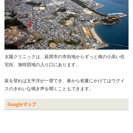
太陽クリニックは、延岡市の市街地からずっと南の小高い住
宅街、海咲団地の入り口にあります。
坂を登れば太平洋が一望でき、春から初夏にかけてはウグイ
スのきれいな鳴き声を聞くこともできます。
Googleマップ